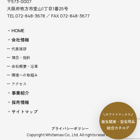
〒573-0007
大阪府枚方市堂山1丁目1番25号
TEL 072-848-3678 ／ FAX 072-848-3677
HOME
会社情報
代表挨拶
理念・指針
会社概要・沿革
環境への取組み
アクセス
事業紹介
採用情報
サイトマップ
ホワイトマックス
衛生関連・安全用品
総合カタログ
プライバシーポリシー
Copyright Whitemax Co., Ltd. All rights reserved.