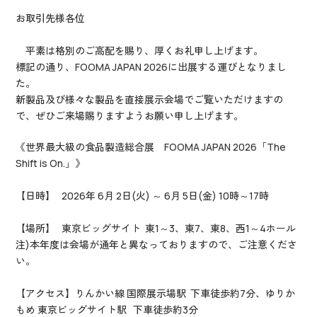
お取引先様各位
平素は格別のご高配を賜り、厚くお礼申し上げます。
標記の通り、FOOMA JAPAN 2026に出展する運びとなりまし
た。
新製品及び様々な製品を直接展示会場でご覧いただけますの
で、ぜひご来場賜りますようお願い申し上げます。
《世界最大級の食品製造総合展 FOOMA JAPAN 2026「The
Shift is On.」》
【日時】 2026年 6月 2日(火) ～ 6月 5日(金) 10時～17時
【場所】 東京ビッグサイト 東1～3、東7、東8、西1～4ホール
注)本年度は会場が通年と異なっておりますので、ご注意くださ
い。
【アクセス】りんかい線 国際展示場駅 下車徒歩約7分、ゆりか
もめ 東京ビッグサイト駅 下車徒歩約3分